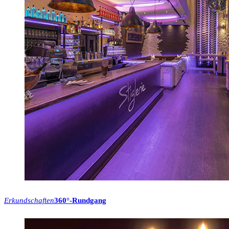
Erkundschaften
360°-Rundgang