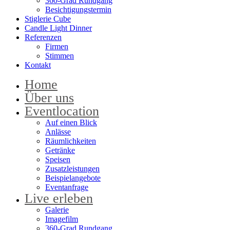
360-Grad Rundgang
Besichtigungstermin
Stiglerie Cube
Candle Light Dinner
Referenzen
Firmen
Stimmen
Kontakt
Home
Über uns
Eventlocation
Auf einen Blick
Anlässe
Räumlichkeiten
Getränke
Speisen
Zusatzleistungen
Beispielangebote
Eventanfrage
Live erleben
Galerie
Imagefilm
360-Grad Rundgang