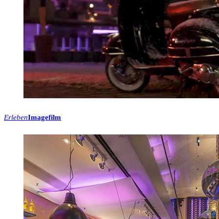
Erleben
Imagefilm