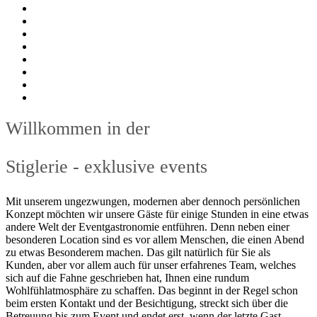
Willkommen in der
Stiglerie - exklusive events
Mit unserem ungezwungen, modernen aber dennoch persönlichen
Konzept möchten wir unsere Gäste für einige Stunden in eine etwas
andere Welt der Eventgastronomie entführen. Denn neben einer
besonderen Location sind es vor allem Menschen, die einen Abend
zu etwas Besonderem machen. Das gilt natürlich für Sie als
Kunden, aber vor allem auch für unser erfahrenes Team, welches
sich auf die Fahne geschrieben hat, Ihnen eine rundum
Wohlfühlatmosphäre zu schaffen. Das beginnt in der Regel schon
beim ersten Kontakt und der Besichtigung, streckt sich über die
Betreuung bis zum Event und endet erst, wenn der letzte Gast