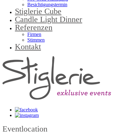
Besichtigungstermin
Stiglerie Cube
Candle Light Dinner
Referenzen
Firmen
Stimmen
Kontakt
Eventlocation