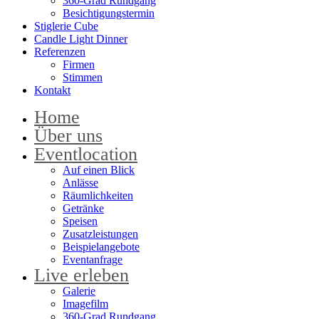
360-Grad Rundgang
Besichtigungstermin
Stiglerie Cube
Candle Light Dinner
Referenzen
Firmen
Stimmen
Kontakt
Home
Über uns
Eventlocation
Auf einen Blick
Anlässe
Räumlichkeiten
Getränke
Speisen
Zusatzleistungen
Beispielangebote
Eventanfrage
Live erleben
Galerie
Imagefilm
360-Grad Rundgang