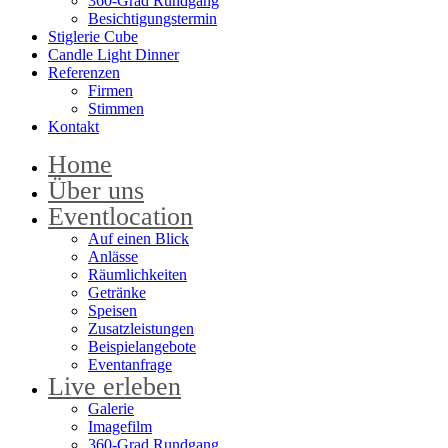
360-Grad Rundgang
Besichtigungstermin
Stiglerie Cube
Candle Light Dinner
Referenzen
Firmen
Stimmen
Kontakt
Home
Über uns
Eventlocation
Auf einen Blick
Anlässe
Räumlichkeiten
Getränke
Speisen
Zusatzleistungen
Beispielangebote
Eventanfrage
Live erleben
Galerie
Imagefilm
360-Grad Rundgang