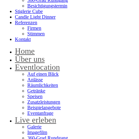
360-Grad Rundgang
Besichtigungstermin
Stiglerie Cube
Candle Light Dinner
Referenzen
Firmen
Stimmen
Kontakt
Home
Über uns
Eventlocation
Auf einen Blick
Anlässe
Räumlichkeiten
Getränke
Speisen
Zusatzleistungen
Beispielangebote
Eventanfrage
Live erleben
Galerie
Imagefilm
360-Grad Rundgang