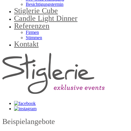
Besichtigungstermin
Stiglerie Cube
Candle Light Dinner
Referenzen
Firmen
Stimmen
Kontakt
Beispielangebote