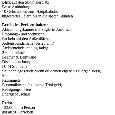
Blick auf den Stiglmaierplatz
Beste Anbindung
10 Gehminuten zum Hauptbahnhof
ungestörtes Feiern bis in die späten Stunden
Bereits im Preis enthalten:
Abtrennungsbanner mit Stiglerie-Aufdruck
Empfangs- und Stehtische
Fackeln auf den Außenflächen
Außensoundanlage (bis 23 Uhr)
Ambientebeleuchtung farbig
2 Funkmikrofone
Beamer & Leinwand
Discobeleuchtung
DJ (4 Stunden)
Soundanlage (auch, wenn du deinen eigenen DJ organisierst)
Menükarten
Raummiete
Personalkosten (exklusive Trinkgeld)
Reinigungskosten
Energiepauschale
Preis:
133,00 € pro Person
gilt ab 50 Personen