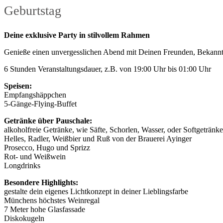
Geburtstag
Deine exklusive Party in stilvollem Rahmen
Genieße einen unvergesslichen Abend mit Deinen Freunden, Bekannt
6 Stunden Veranstaltungsdauer, z.B. von 19:00 Uhr bis 01:00 Uhr
Speisen:
Empfangshäppchen
5-Gänge-Flying-Buffet
Getränke über Pauschale:
alkoholfreie Getränke, wie Säfte, Schorlen, Wasser, oder Softgetränke
Helles, Radler, Weißbier und Ruß von der Brauerei Ayinger
Prosecco, Hugo und Sprizz
Rot- und Weißwein
Longdrinks
Besondere Highlights:
gestalte dein eigenes Lichtkonzept in deiner Lieblingsfarbe
Münchens höchstes Weinregal
7 Meter hohe Glasfassade
Diskokugeln