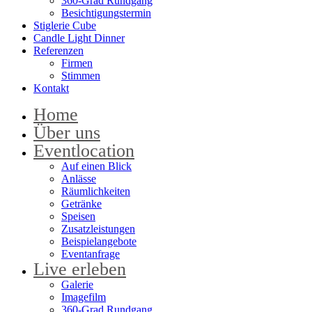
360-Grad Rundgang
Besichtigungstermin
Stiglerie Cube
Candle Light Dinner
Referenzen
Firmen
Stimmen
Kontakt
Home
Über uns
Eventlocation
Auf einen Blick
Anlässe
Räumlichkeiten
Getränke
Speisen
Zusatzleistungen
Beispielangebote
Eventanfrage
Live erleben
Galerie
Imagefilm
360-Grad Rundgang