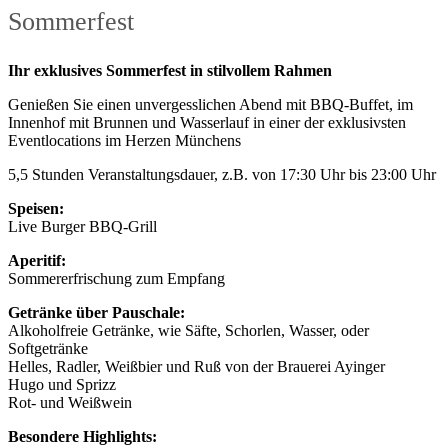
Sommer­fest
Ihr exklusives Sommerfest in stilvollem Rahmen
Genießen Sie einen unvergesslichen Abend mit BBQ-Buffet, im
Innenhof mit Brunnen und Wasserlauf in einer der exklusivsten
Eventlocations im Herzen Münchens
5,5 Stunden Veranstaltungsdauer, z.B. von 17:30 Uhr bis 23:00 Uhr
Speisen:
Live Burger BBQ-Grill
Aperitif:
Sommererfrischung zum Empfang
Getränke über Pauschale:
Alkoholfreie Getränke, wie Säfte, Schorlen, Wasser, oder
Softgetränke
Helles, Radler, Weißbier und Ruß von der Brauerei Ayinger
Hugo und Sprizz
Rot- und Weißwein
Besondere Highlights: