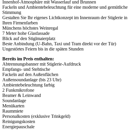
Innenhof-Atmosphäre mit Wasserlauf und Brunnen
Fackeln und Ambientebeleuchtung für eine moderne und gemütliche
Stimmung
Gestalten Sie Ihr eigenes Lichtkonzept im Innenraum der Stiglerie in
Ihren Firmenfarben
Münchens höchstes Weinregal
7 Meter hohe Glasfassade
Blick auf den Stiglmaierplatz
Beste Anbindung (U-Bahn, Taxi und Tram direkt vor der Tür)
Ungestörtes Feiern bis in die späten Stunden
Bereits im Preis enthalten:
Abtrennungsbanner mit Stiglerie-Aufdruck
Empfangs- und Stehtische
Fackeln auf den Außenflächen
Außensoundanlage (bis 23 Uhr)
Ambientebeleuchtung farbig
2 Funkmikrofone
Beamer & Leinwand
Soundanlage
Menükarten
Raummiete
Personalkosten (exklusive Trinkgeld)
Reinigungskosten
Energiepauschale